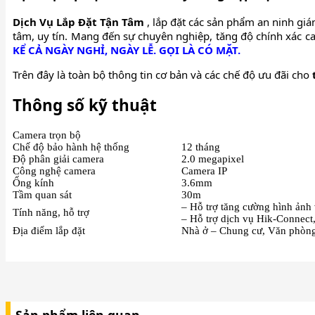
Dịch Vụ Lắp Đặt Tận Tâm
, lắp đặt các sản phẩm an ninh gi
tâm, uy tín. Mang đến sự chuyên nghiệp, tăng độ chính xác ca
KỂ CẢ NGÀY NGHỈ, NGÀY LỄ. GỌI LÀ CÓ MẶT.
Trên đây là toàn bộ thông tin cơ bản và các chế độ ưu đãi cho
Thông số kỹ thuật
Camera trọn bộ
Chế độ bảo hành hệ thống
12 tháng
Độ phân giải camera
2.0 megapixel
Công nghệ camera
Camera IP
Ống kính
3.6mm
Tầm quan sát
30m
– Hỗ trợ tăng cường hình ả
Tính năng, hỗ trợ
– Hỗ trợ dịch vụ Hik-Conne
Địa điểm lắp đặt
Nhà ở – Chung cư, Văn phòng