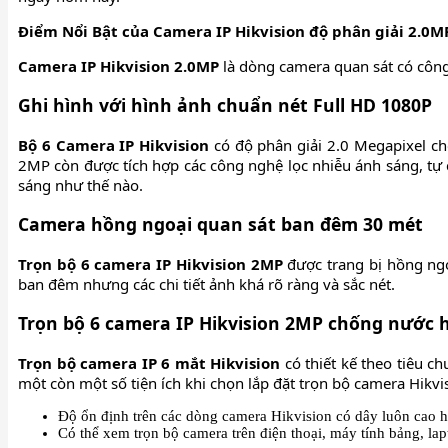
Điểm Nổi Bật của Camera IP Hikvision độ phân giải 2.0MP
Camera IP Hikvision 2.0MP
là dòng camera quan sát có công
Ghi hình với hình ảnh chuẩn nét Full HD 1080P
Bộ 6 Camera IP Hikvision
có độ phân giải 2.0 Megapixel ch
2MP còn được tích hợp các công nghệ lọc nhiễu ánh sáng, tự 
sáng như thế nào.
Camera hồng ngoại quan sát ban đêm 30 mét
Trọn bộ 6 camera IP Hikvision 2MP
được trang bị hồng ngo
ban đêm nhưng các chi tiết ảnh khá rõ ràng và sắc nét.
Trọn bộ 6 camera IP Hikvision 2MP chống nước 
Trọn bộ camera IP 6 mắt Hikvision
có thiết kế theo tiêu c
một còn một số tiện ích khi chọn lắp đặt trọn bộ camera Hikvi
Độ ổn định trên các dòng camera Hikvision có dây luôn cao hơ
Có thể xem trọn bộ camera trên điện thoại, máy tính bảng, lap