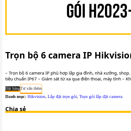
thietbianninhviet@gmail.com
Trọn bộ 6 camera IP Hikvisio
– Trọn bộ 6 camera IP phù hợp lắp gia đình, nhà xưởng, shop
tiêu chuẩn IP67 – Giám sát từ xa qua điện thoại, máy tính – 
Đặt hàng
Tư vấn thêm
Danh mục:
Hikvision
,
Lắp đặt trọn gói
,
Trọn gói lắp đặt camera
Chia sẻ