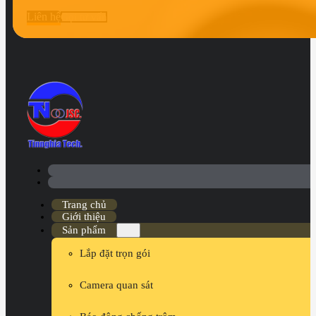
Liên hệ
Gọi tư vấn
Trang chủ
Giới thiệu
Sản phẩm
Lắp đặt trọn gói
Camera quan sát