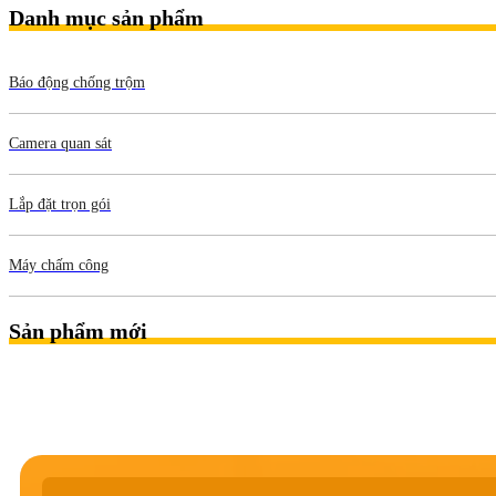
Danh mục sản phẩm
Báo động chống trộm
Camera quan sát
Lắp đặt trọn gói
Máy chấm công
Sản phẩm mới