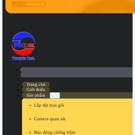
Liên hệ
Gọi tư vấn
Trang chủ
Giới thiệu
Sản phẩm
Lắp đặt trọn gói
Camera quan sát
Báo động chống trộm