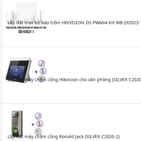
Lắp đặt trọn bộ báo trộm HIKVISION DS-PWA64-Kit-WB (H2023-
Lắp đặt máy chấm công Hikvision cho văn phòng (SILVER C2020
Lắp đặt máy chấm công Ronald Jack (SILVER C2020-2)