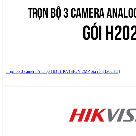
thietbianninhviet@gmail.com
Trọn bộ 3 camera Analog HD HIKVISION 2MP giá rẻ [H2023-3]