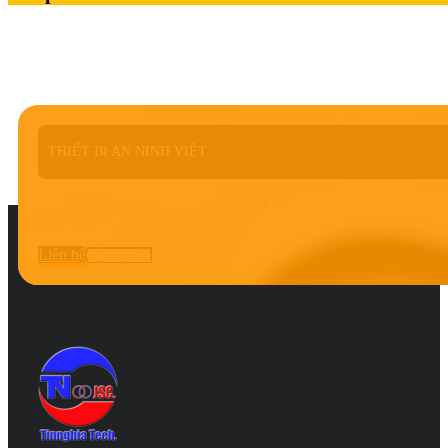
THIẾT BỊ AN NINH VIỆT
Liên hệ ngay 
Liên hệ
Gọi tư vấn