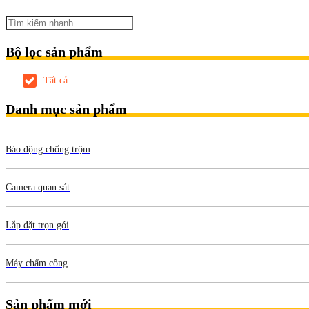
Bộ lọc sản phẩm
Tất cả
Danh mục sản phẩm
Báo động chống trộm
Camera quan sát
Lắp đặt trọn gói
Máy chấm công
Sản phẩm mới