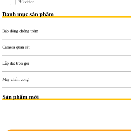
Hikvision
Danh mục sản phẩm
Báo động chống trộm
Camera quan sát
Lắp đặt trọn gói
Máy chấm công
Sản phẩm mới