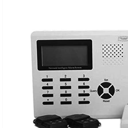
TIN
TỨC
LIÊN
HỆ
0911 336 111
0982 402 496