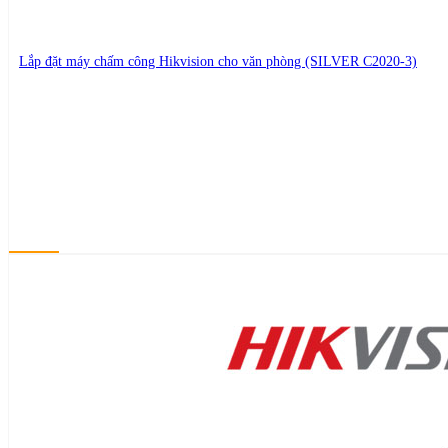
Lắp đặt máy chấm công Hikvision cho văn phòng (SILVER C2020-3)