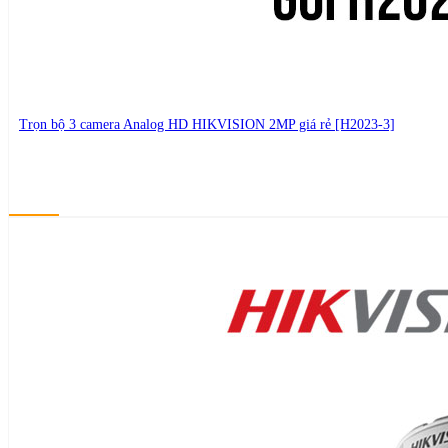
Trọn bộ 3 camera Analog HD HIKVISION 2MP giá rẻ [H2023-3]