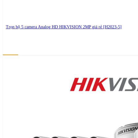
Trọn bộ 5 camera Analog HD HIKVISION 2MP giá rẻ [H2023-5]