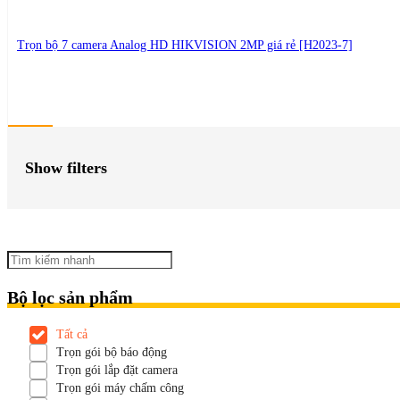
Trọn bộ 7 camera Analog HD HIKVISION 2MP giá rẻ [H2023-7]
Show filters
Bộ lọc sản phẩm
Tất cả
Trọn gói bộ báo động
Trọn gói lắp đặt camera
Trọn gói máy chấm công