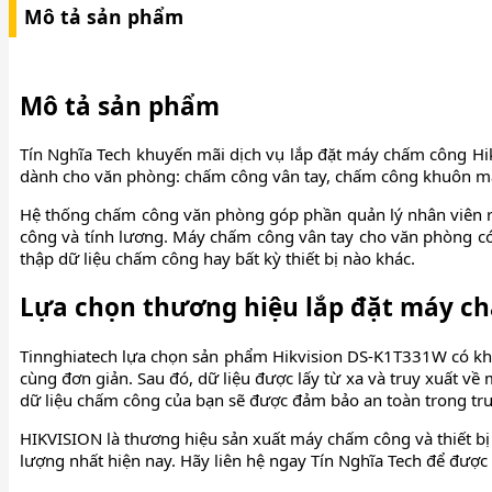
Mô tả sản phẩm
Mô tả sản phẩm
Tín Nghĩa Tech khuyến mãi dịch vụ lắp đặt máy chấm công Hik
dành cho văn phòng: chấm công vân tay, chấm công khuôn mặt 
Hệ thống chấm công văn phòng góp phần quản lý nhân viên ra
công và tính lương. Máy chấm công vân tay cho văn phòng có 
thập dữ liệu chấm công hay bất kỳ thiết bị nào khác.
Lựa chọn thương hiệu lắp đặt máy ch
Tinnghiatech lựa chọn sản phẩm Hikvision DS-K1T331W có khả 
cùng đơn giản. Sau đó, dữ liệu được lấy từ xa và truy xuất v
dữ liệu chấm công của bạn sẽ được đảm bảo an toàn trong 
HIKVISION là thương hiệu sản xuất máy chấm công và thiết bị
lượng nhất hiện nay. Hãy liên hệ ngay Tín Nghĩa Tech để được 