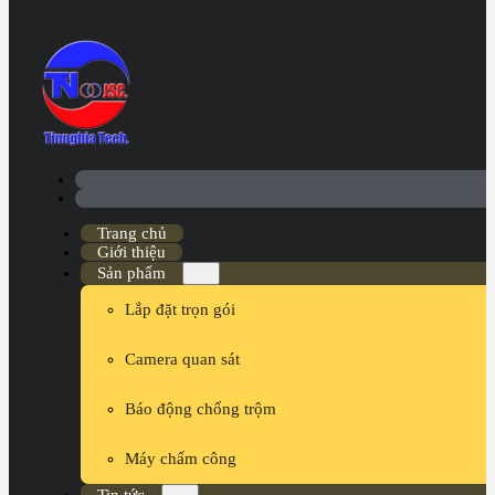
Trang chủ
Giới thiệu
Sản phẩm
Lắp đặt trọn gói
Camera quan sát
Báo động chống trộm
Máy chấm công
Tin tức