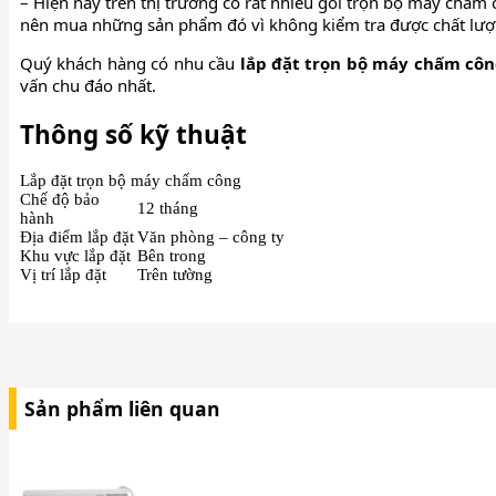
– Hiện nay trên thị trường có rất nhiều gói trọn bộ máy chấ
nên mua những sản phẩm đó vì không kiểm tra được chất lư
Quý khách hàng có nhu cầu
lắp đặt trọn bộ máy chấm côn
vấn chu đáo nhất.
Thông số kỹ thuật
Lắp đặt trọn bộ máy chấm công
Chế độ bảo
12 tháng
hành
Địa điểm lắp đặt
Văn phòng – công ty
Khu vực lắp đặt
Bên trong
Vị trí lắp đặt
Trên tường
Sản phẩm liên quan