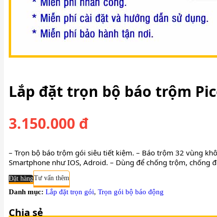
thietbianninhviet@gmail.com
Lắp đặt trọn bộ báo trộm Pi
3.150.000 đ
– Trọn bộ báo trộm gói siêu tiết kiệm. – Báo trộm 32 vùng kh
Smartphone như IOS, Adroid. – Dùng để chống trộm, chống độ
Đặt hàng
Tư vấn thêm
Danh mục:
Lắp đặt trọn gói
,
Trọn gói bộ báo động
Chia sẻ