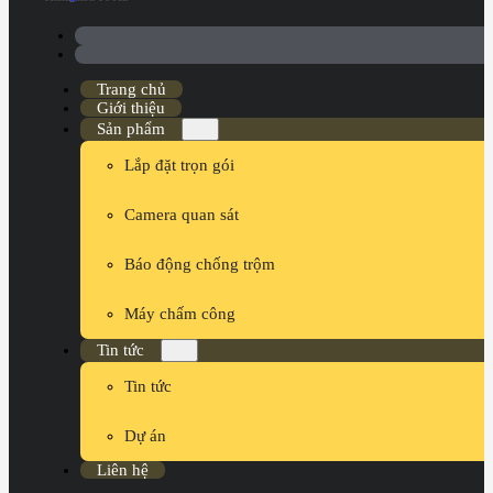
Trang chủ
Giới thiệu
Sản phẩm
Lắp đặt trọn gói
Camera quan sát
Báo động chống trộm
Máy chấm công
Tin tức
Tin tức
Dự án
Liên hệ