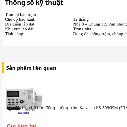
Thông số kỹ thuật
Trọn bộ báo trộm
Chế độ bảo hành
12 tháng
Địa điểm lắp đặt
Nhà ở – Chung cư, Văn phòng
Khu vực lắp đặt
Trong nhà
Tính năng
Dùng để chống trộm, chống độ
Sản phẩm liên quan
Lắp đặt trọn bộ báo động chống trộm Karassn KS-899GSM (SIL
Giá liên hệ