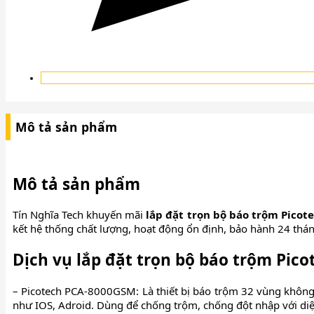
Mô tả sản phẩm
Mô tả sản phẩm
Tín Nghĩa Tech khuyến mãi
lắp đặt trọn bộ báo trộm Picot
kết hệ thống chất lượng, hoạt động ổn định, bảo hành 24 thán
Dịch vụ lắp đặt trọn bộ báo trộm Pic
– Picotech PCA-8000GSM: Là thiết bị báo trộm 32 vùng không
như IOS, Adroid. Dùng để chống trộm, chống đột nhập với di