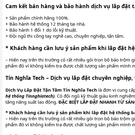
Cam kết bán hàng và bảo hành dịch vụ lắp đặt t
+ Sản phẩm chính hãng 100%.
+ Bảo hành hệ thống 12 tháng tại nhà.
+ Bảo hành 1 đổi 1 do lỗi kỹ thuật.
+ Đội ngũ thi công tay nghề cao, chuyên nghiệp, tận tâm.
* Khách hàng cần lưu ý sản phẩm khi lắp đặt h
– Hiện nay trên thị trường có rất nhiều gói trọn bộ báo trộ
phẩm đó vì không kiểm tra được chất lượng sản phẩm mình 
Tín Nghĩa Tech – Dịch vụ lắp đặt chuyên nghiệp,
Dịch Vụ Lắp Đặt Tận Tâm Tín Nghĩa Tech
là đơn vị cung cấ
hệ thống Tinnghiatech)
.
Có đội ngũ kỹ thuật giàu kinh nghiệm,
tăng năng suất lao động.
ĐẶC BIỆT LẮP ĐẶT NHANH TỪ SÁNG
* Khách hàng cần lưu ý sản phẩm khi lắp đặt hệ thống 
– Hiện nay trên thị trường có rất nhiều gói trọn bộ báo trộ
phẩm đó vì không kiểm tra được chất lượng sản phẩm mình 