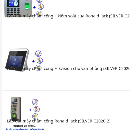
Lắp đặt máy chấm công – kiểm soát cửa Ronald Jack (SILVER C2
Lắp đặt máy chấm công Hikvision cho văn phòng (SILVER C2020
Lắp đặt máy chấm công Ronald Jack (SILVER C2020-2)