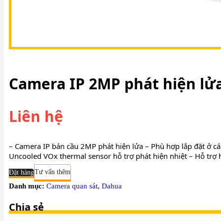
Camera IP 2MP phát hiện l
Liên hệ
– Camera IP bán cầu 2MP phát hiện lửa – Phù hợp lắp đặt ở c
Uncooled VOx thermal sensor hỗ trợ phát hiện nhiệt – Hỗ trợ
Đặt hàng
Tư vấn thêm
Danh mục:
Camera quan sát
,
Dahua
Chia sẻ