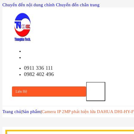
Chuyển đến nội dung chính
Chuyển đến chân trang
TRANG
CHỦ
0911 336 111
0982 402 496
Liên Hệ
GIỚI
Trang chủ
|
Sản phẩm
|
Camera IP 2MP phát hiện lửa DAHUA DHI-HY-
THIỆU