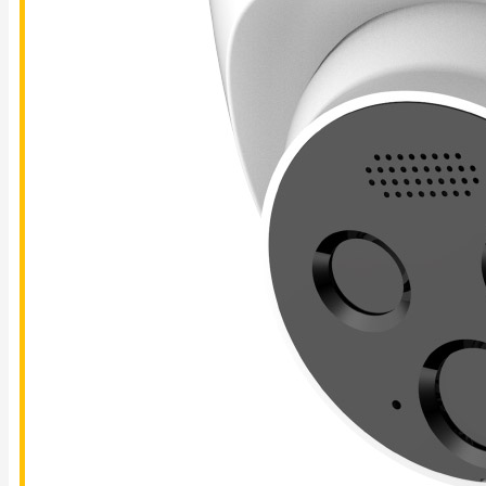
LIÊN
HỆ