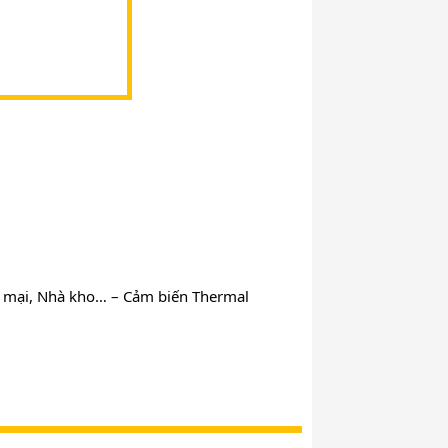
ng mại, Nhà kho… – Cảm biến Thermal